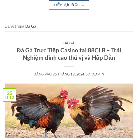
TIẾP TỤC ĐỌC
→
Đăng trong
Đá Gà
ĐÁ GÀ
Đá Gà Trực Tiếp Casino tại 88CLB – Trải
Nghiệm đỉnh cao thú vị và Hấp Dẫn
ĐĂNG VÀO
25 THÁNG 12, 2024
BỞI
ADMIN
25
Th12