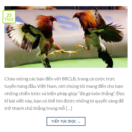
25
Th12
Chào mừng các bạn đến với 88CLB, trang cá cược trực
tuyến hàng đầu Việt Nam, nơi chúng tôi mang đến cho bạn
những chiến lược và biện pháp giúp “đá gà luôn thắng”. Đọc
kĩ bài viết này, bạn có thể tìm được những bí quyết vàng để
trở thành chủ thắng trong mỗ […]
TIẾP TỤC ĐỌC
→