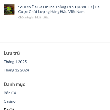
Hướng
Trong
quyết
Dẫn
Soi Kèo Đá Gà Online Thắng Lớn Tại 88CLB | Cá
Trò
cá
25
Chơi
Chơi
Cược Chất Lượng Hàng Đầu Việt Nam
cược
Th12
Xì
Baccarat
thắng
ở
Chức năng bình luận bị tắt
Dách
tại
lớn
Soi
Online
88CLB
Kèo
Tại
Đá
88CLB
Gà
|
Online
Game
Thắng
Đánh
Lớn
Bài
Tại
Hấp
Lưu trữ
88CLB
Dẫn
|
Tháng 1 2025
Cá
Cược
Tháng 12 2024
Chất
Lượng
Hàng
Danh mục
Đầu
Việt
Bắn Cá
Nam
Casino
Đá Gà